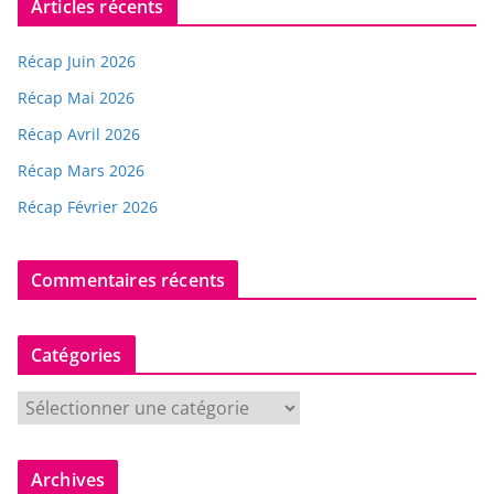
Articles récents
Récap Juin 2026
Récap Mai 2026
Récap Avril 2026
Récap Mars 2026
Récap Février 2026
Commentaires récents
Catégories
C
a
t
Archives
é