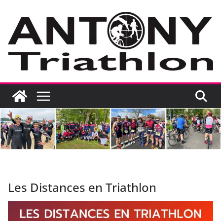
Passer
au
contenu
Les Distances en Triathlon