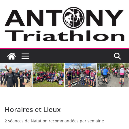
Passer
au
contenu
Horaires et Lieux
2 séances de Natation recommandées par semaine