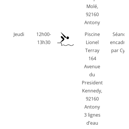
Molé,
92160
Antony
Jeudi
12h00-
Piscine
Séance
13h30
Lionel
encadré
Terray
par Cyri
164
Avenue
du
President
Kennedy,
92160
Antony
3 lignes
d’eau