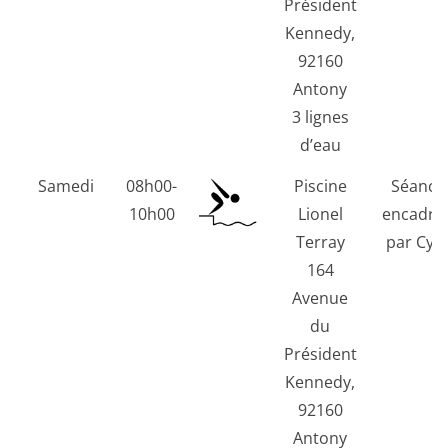
Président
Kennedy,
92160
Antony
3 lignes
d’eau
Samedi
08h00-
Piscine
Séance
10h00
Lionel
encadré
Terray
par Cyri
164
Avenue
du
Président
Kennedy,
92160
Antony