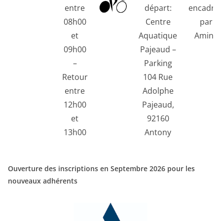
entre
départ:
encadré
08h00
Centre
par
et
Aquatique
Amine
09h00
Pajeaud –
–
Parking
Retour
104 Rue
entre
Adolphe
12h00
Pajeaud,
et
92160
13h00
Antony
Ouverture des inscriptions en Septembre 2026 pour les
nouveaux adhérents